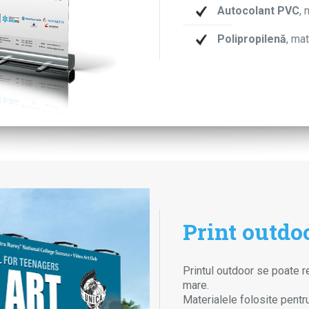
Autocolant PVC
, 
Polipropilenă
, mat
Print outdo
Printul outdoor se poate re
mare.
Materialele folosite pentr