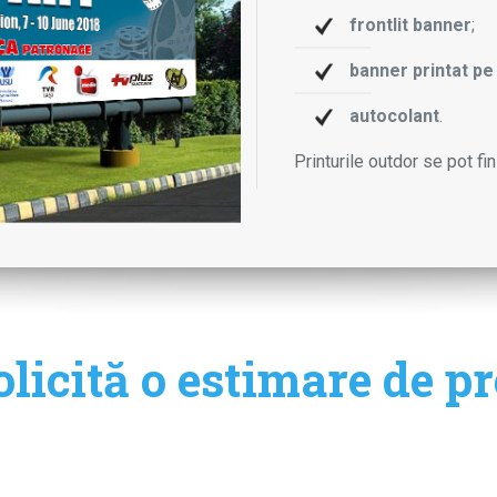
frontlit banner
;
banner printat pe
autocolant
.
Printurile outdor se pot fi
olicită o estimare de pr