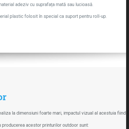
material adeziv cu suprafața mată sau lucioasă.
erial plastic folosit în special ca suport pentru roll-up.
or
aliza la dimensiuni foarte mari, impactul vizual al acestuia fiind
u producerea acestor printurilor outdoor sunt: