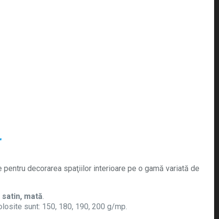
r
e pentru decorarea spaţiilor interioare pe o gamă variată de
 satin, mată
.
losite sunt: 150, 180, 190, 200 g/mp.