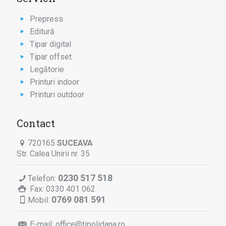
Prepress
Editură
Tipar digital
Tipar offset
Legătorie
Printuri indoor
Printuri outdoor
Contact
720165
SUCEAVA
Str. Calea Unirii nr. 35
0230 517 518
Telefon:
Fax: 0330 401 062
0769 081 591
Mobil:
E-mail:
office@tipolidana.ro