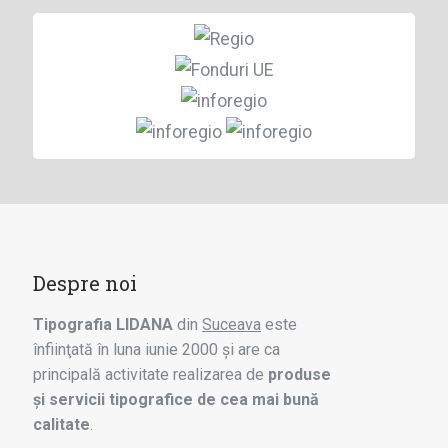
Despre noi
Tipografia LIDANA
din
Suceava
este
înfiinţată în luna iunie 2000 şi are ca
principală activitate realizarea de
produse
şi servicii tipografice de cea mai bună
calitate
.