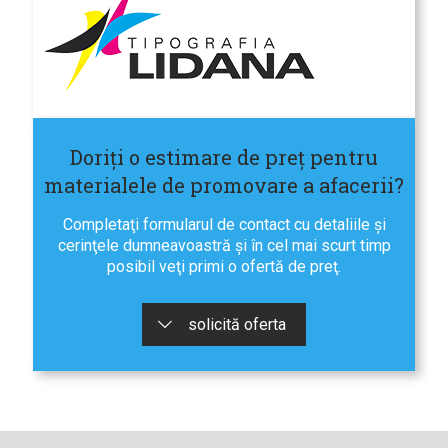
Doriţi o estimare de preţ pentru
materialele de promovare a afacerii?
Completaţi formularul de contact cu detaliile şi
cerinţele dumneavoastră şi în cel mai scurt timp
posibil veţi primi o ofertă de preţ.
solicită oferta