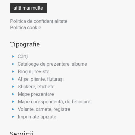
află mai multe
Politica de confidențialitate
Politica cookie
Tipografie
Cărţi
Cataloage de prezentare, albume
Broşuri, reviste
Afişe, pliante, fluturaşi
Stickere, etichete
Mape prezentare
Mape corespondență, de felicitare
Volante, carnete, registre
Imprimate tipizate
Servicii